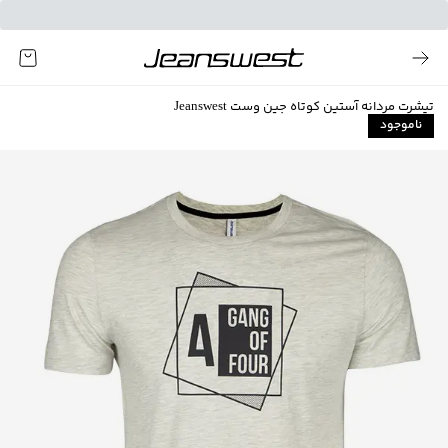
تیشرت مردانه آستین کوتاه جین وست Jeanswest
ناموجود