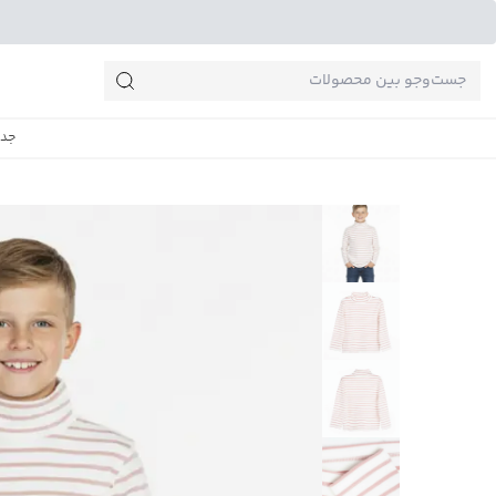
جست‌وجو‌های پرطرفدار
جدی