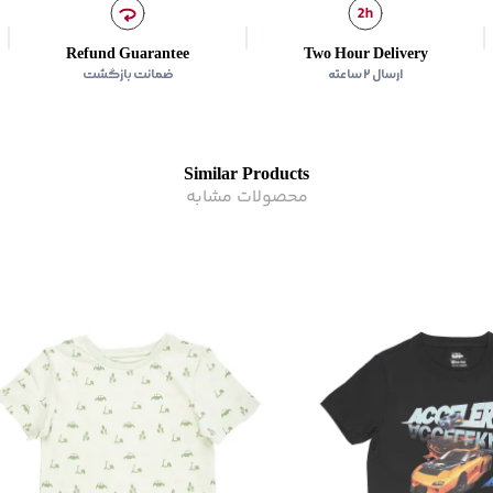
Refund Guarantee
Two Hour Delivery
ارسال ۲ ساعته
ضمانت بازگشت
Similar Products
محصولات مشابه