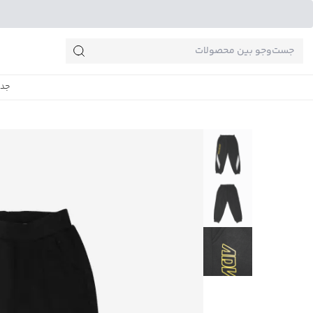
جست‌وجو‌های پرطرفدار
جدی