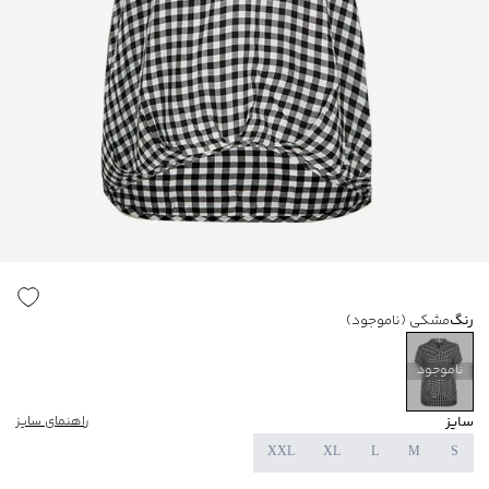
رنگ
مشکی
(ناموجود)
ناموجود
سایز
راهنمای سایز
XXL
XL
L
M
S