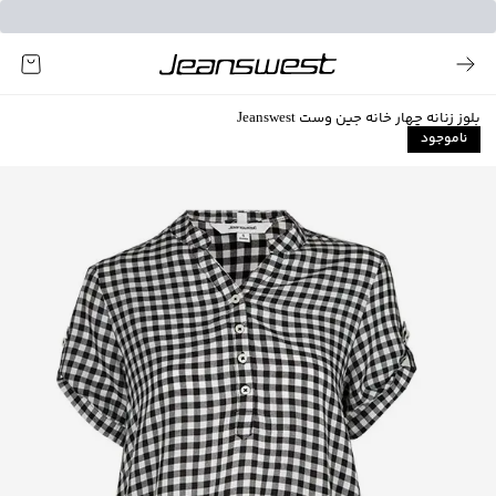
بلوز زنانه چهار خانه جین وست Jeanswest
ناموجود