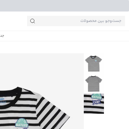
جست‌وجو‌های پرطرفدار
جدی