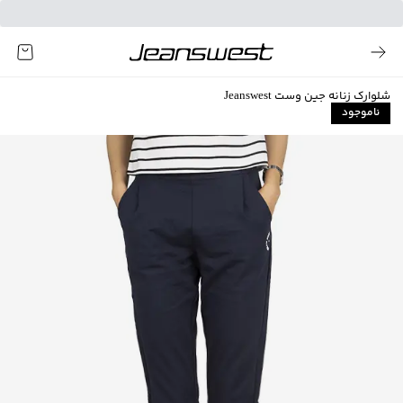
شلوارک زنانه جین وست Jeanswest
ناموجود