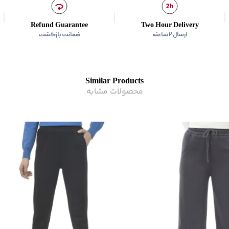
زیر گروه
:
شلوار
Refund Guarantee
Two Hour Delivery
ارسال ۲ ساعته
ضمانت بازگشت
Similar Products
محصولات مشابه