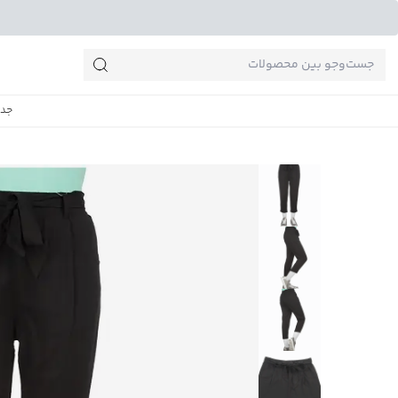
جست‌وجو‌های پرطرفدار
جدی