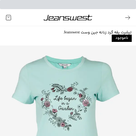
تیشرت یقه گرد زنانه جین وست Jeanswest
ناموجود