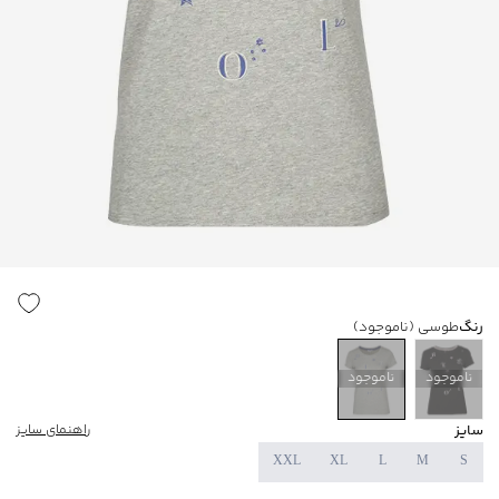
رنگ
طوسی
(ناموجود)
ناموجود
ناموجود
سایز
راهنمای سایز
XXL
XL
L
M
S