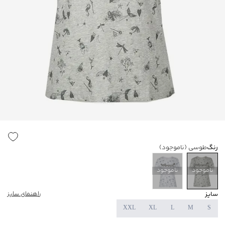
رنگ
طوسی
(ناموجود)
ناموجود
ناموجود
سایز
راهنمای سایز
XXL
XL
L
M
S