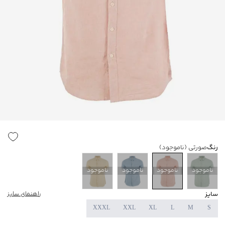
رنگ
صورتی
(ناموجود)
ناموجود
ناموجود
ناموجود
ناموجود
سایز
راهنمای سایز
XXXL
XXL
XL
L
M
S