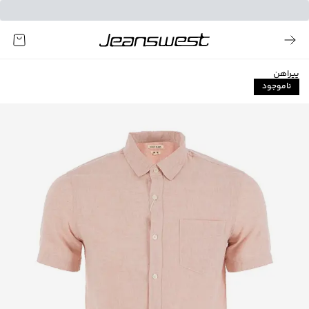
پیراهن
ناموجود