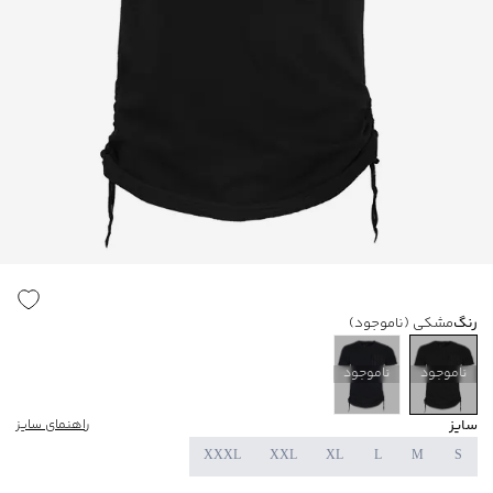
رنگ
مشکی
(ناموجود)
ناموجود
ناموجود
سایز
راهنمای سایز
XXXL
XXL
XL
L
M
S