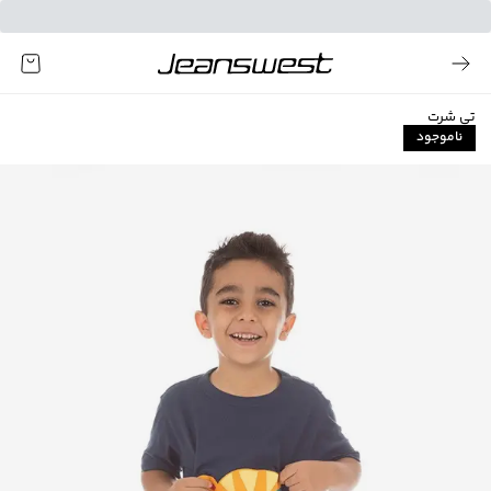
تی شرت
ناموجود