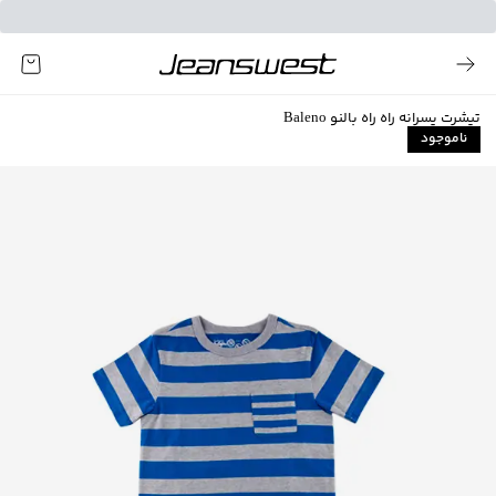
تیشرت پسرانه راه راه بالنو Baleno
ناموجود