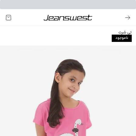
تی شرت
ناموجود