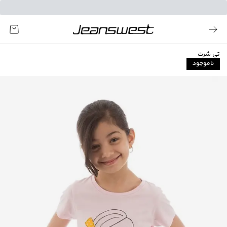
تی شرت
ناموجود