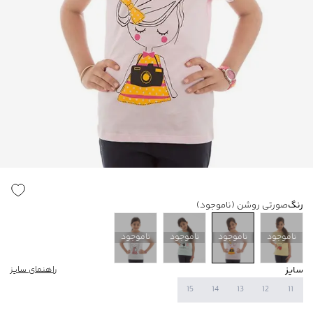
رنگ
صورتی روشن
(ناموجود)
ناموجود
ناموجود
ناموجود
ناموجود
سایز
راهنمای سایز
15
14
13
12
11