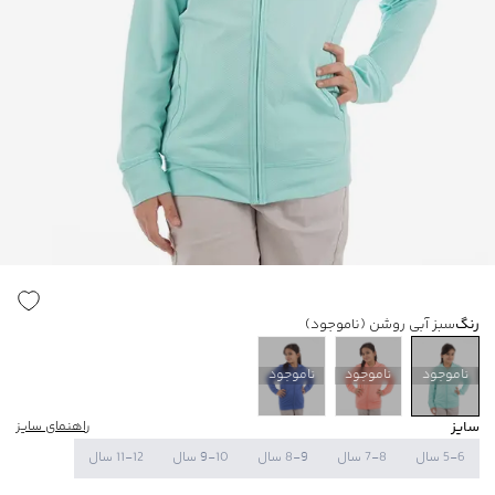
رنگ
سبز آبی روشن
(ناموجود)
ناموجود
ناموجود
ناموجود
سایز
راهنمای سایز
5-6 سال
7-8 سال
8-9 سال
9-10 سال
11-12 سال