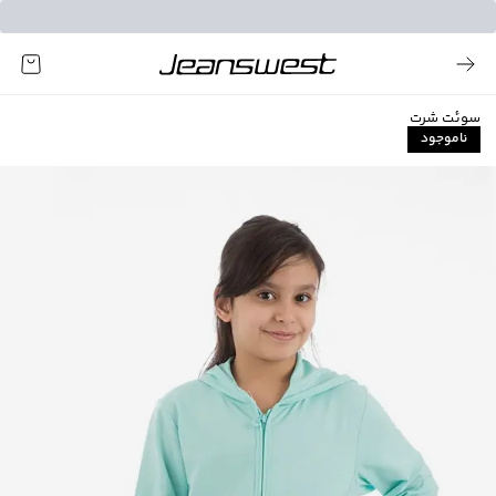
سوئت شرت
ناموجود