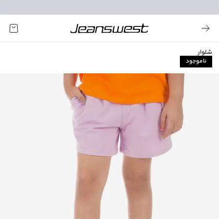
شلوار
ناموجود