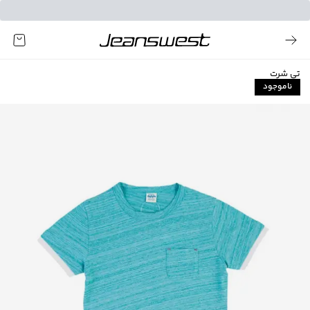
تی شرت
ناموجود