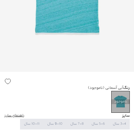
رنگ
آبی آسمانی
(ناموجود)
ناموجود
سایز
راهنمای سایز
3-4 سال
5-6 سال
7-8 سال
9-10 سال
10-11 سال