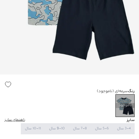
رنگ
سرمه‌ای
(ناموجود)
ناموجود
سایز
راهنمای سایز
3-4 سال
5-6 سال
7-8 سال
9-10 سال
10-11 سال