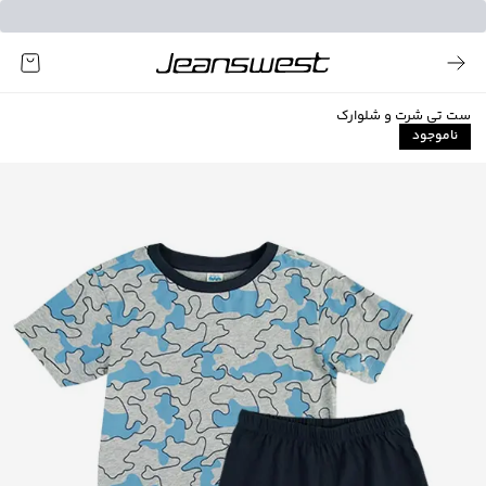
ست تی شرت و شلوارک
ناموجود