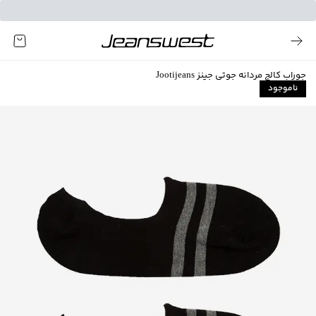
جوراب کالج مردانه جوتی جینز Jootijeans
ناموجود