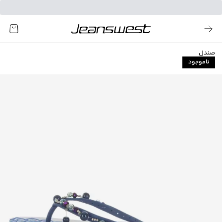
صندل
ناموجود