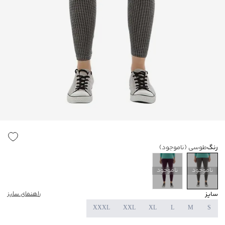
رنگ
طوسی
(ناموجود)
ناموجود
ناموجود
سایز
راهنمای سایز
XXXL
XXL
XL
L
M
S