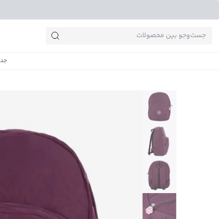
جست‌وجو‌های پرطرفدار
جدی