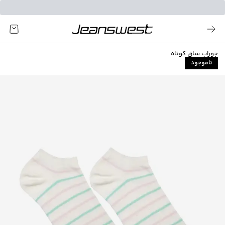
جوراب ساق کوتاه
ناموجود