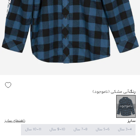
رنگ
آبی مشکی
(ناموجود)
ناموجود
سایز
راهنمای سایز
3-4 سال
5-6 سال
7-8 سال
9-10 سال
10-11 سال