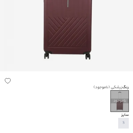
رنگ
زرشکی
(ناموجود)
ناموجود
سایز
S