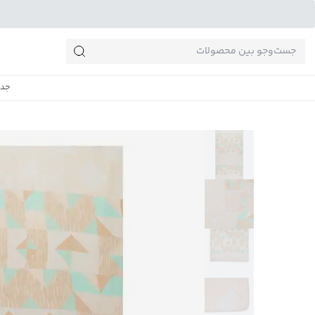
جست‌وجو‌های پرطرفدار
جدی