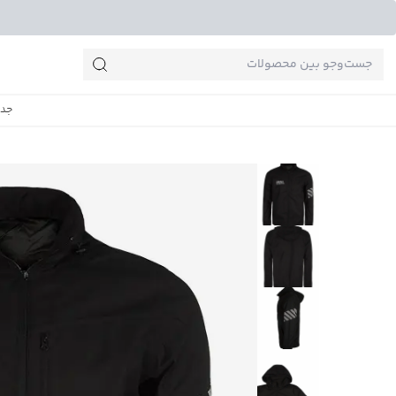
جست‌وجو‌های پرطرفدار
جدی