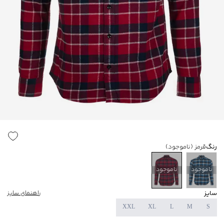
رنگ
قرمز
(ناموجود)
ناموجود
ناموجود
سایز
راهنمای سایز
XXL
XL
L
M
S