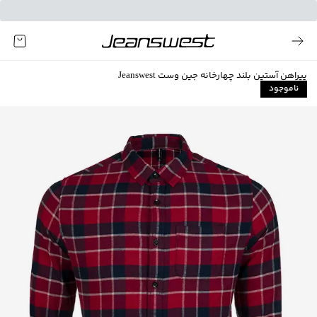
پیراهن آستین بلند چهارخانه جین وست Jeanswest
ناموجود