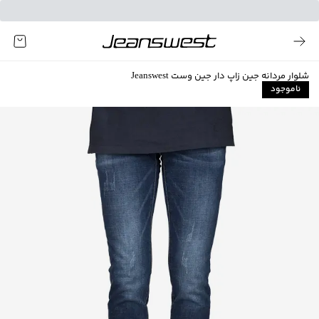
شلوار مردانه جین زاپ دار جین وست Jeanswest
ناموجود