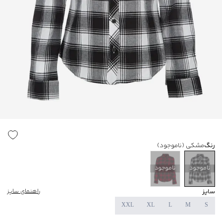
رنگ
مشکی
(ناموجود)
ناموجود
ناموجود
سایز
راهنمای سایز
XXL
XL
L
M
S