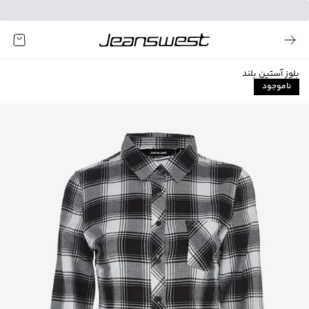
بلوز آستین بلند
ناموجود