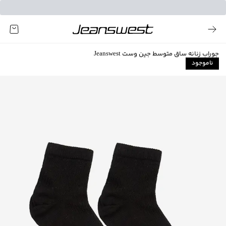
جوراب زنانه ساق متوسط جین وست Jeanswest
ناموجود