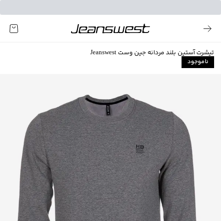
تیشرت آستین بلند مردانه جین وست Jeanswest
ناموجود