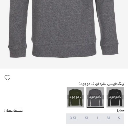
رنگ
طوسی نقره ای
(ناموجود)
ناموجود
ناموجود
ناموجود
سایز
راهنمای سایز
XXL
XL
L
M
S