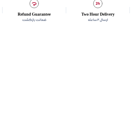
زیر گروه
:
پلیور
Refund Guarantee
Two Hour Delivery
ارسال ۲ ساعته
ضمانت بازگشت