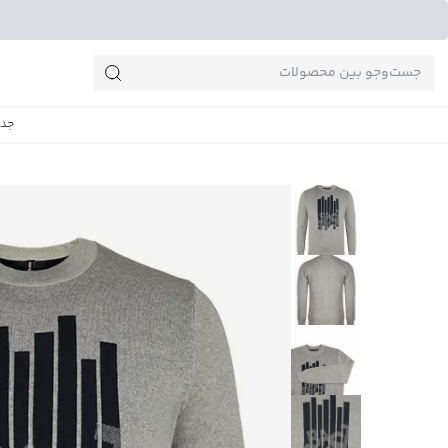
جست‌وجو‌های پرطرفدار
جدی