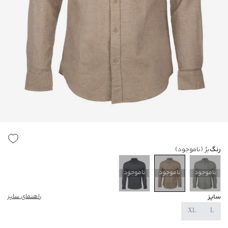
رنگ
بژ
(ناموجود)
ناموجود
ناموجود
ناموجود
سایز
راهنمای سایز
XL
L