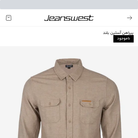
پیراهن آستین بلند
ناموجود