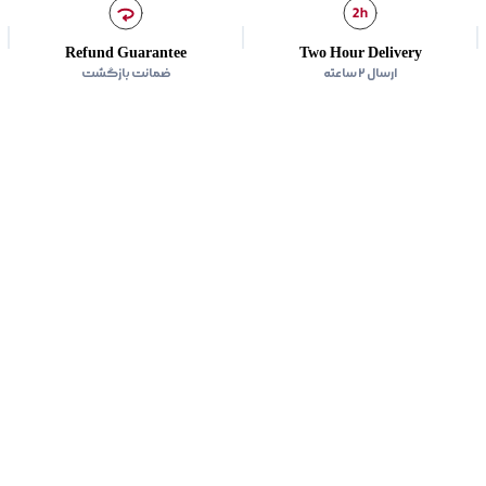
زیر گروه
:
پلیور
Refund Guarantee
Two Hour Delivery
ارسال ۲ ساعته
ضمانت بازگشت