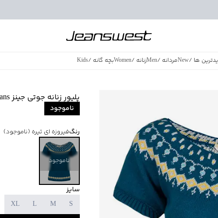
دترین ها
/
New
مردانه
/
Men
زنانه
/
Women
بچه گانه
/
Kids
فروش ویژه
/
azing Sales
پلیور زنانه جوتی جینز Jootijeans
ناموجود
رنگ
فیروزه ای تیره
(ناموجود)
ناموجود
سایز
XL
L
M
S