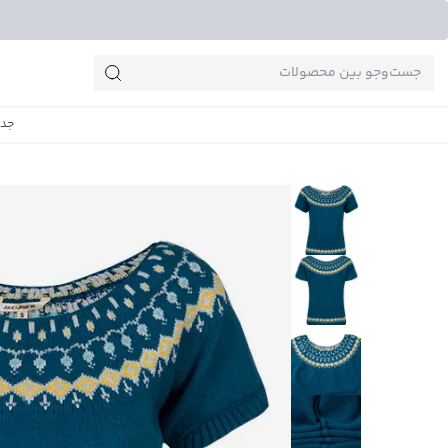
جست‌وجو‌های پرطرفدار
جدی