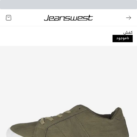
کفش
ناموجود