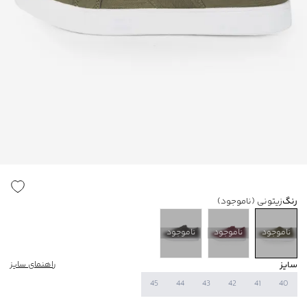
رنگ
زیتونی
(ناموجود)
ناموجود
ناموجود
ناموجود
سایز
راهنمای سایز
45
44
43
42
41
40