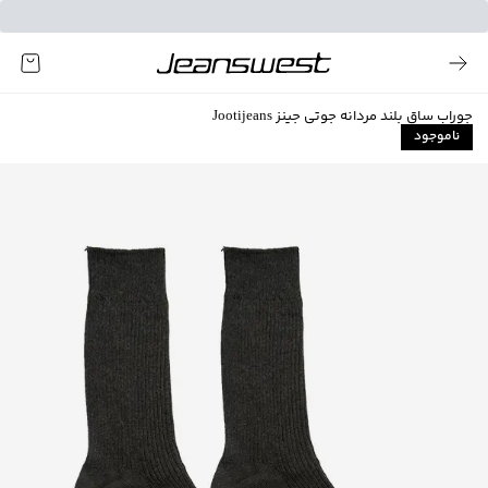
جوراب ساق بلند مردانه جوتی جینز Jootijeans
ناموجود