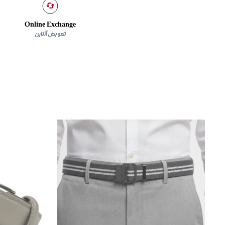
Online Exchange
تعویض آنلاین