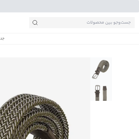
جست‌وجو‌های پرطرفدار
جدی