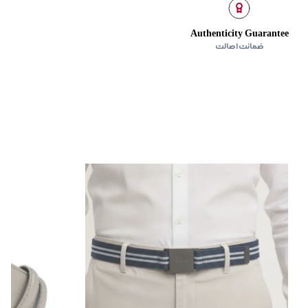
Authenticity Guarantee
ضمانت اصالت