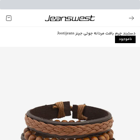
دستبند چرم بافت مردانه جوتی جینز Jootijeans
ناموجود