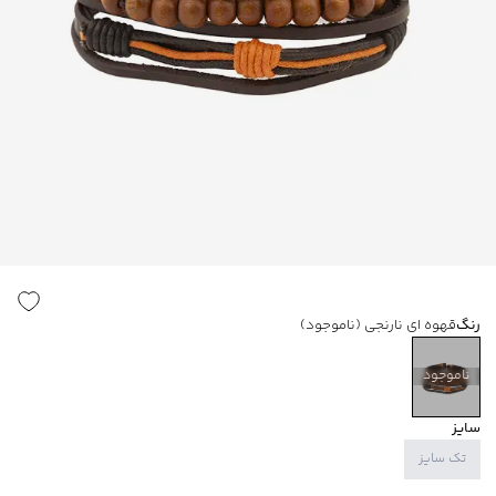
رنگ
قهوه ای نارنجی
(ناموجود)
ناموجود
سایز
تک سایز