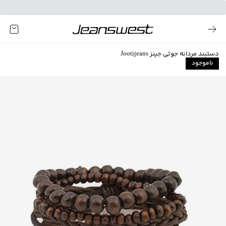
دستبند مردانه جوتی جینز Jootijeans
ناموجود