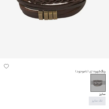
رنگ
قهوه ای
(ناموجود)
ناموجود
سایز
تک سایز