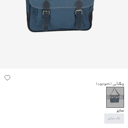
رنگ
آبی
(ناموجود)
ناموجود
سایز
تک سایز