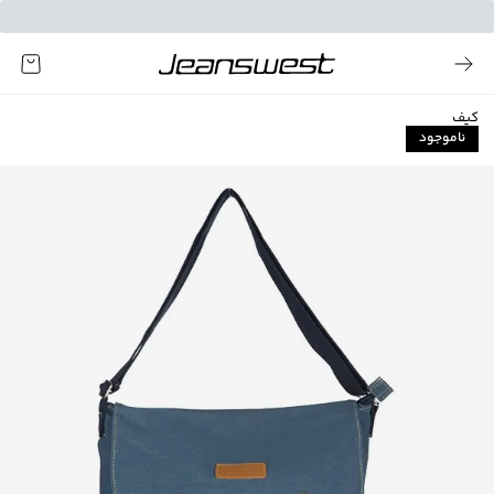
کیف
ناموجود