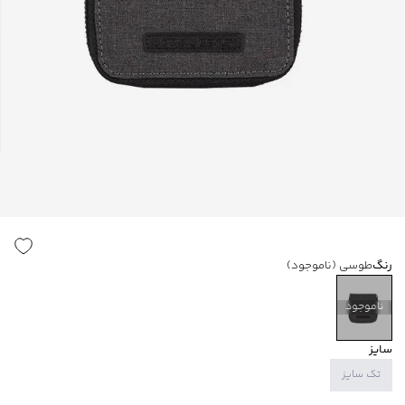
رنگ
طوسی
(ناموجود)
ناموجود
سایز
تک سایز