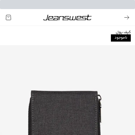
کیف پول
ناموجود