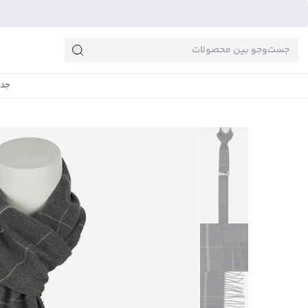
جست‌وجو‌های پرطرفدار
جدی