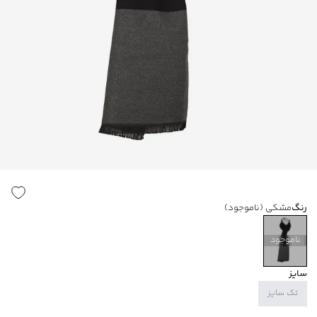
رنگ
مشکی
(ناموجود)
ناموجود
سایز
تک سایز