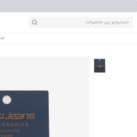
جست‌وجو‌های پرطرفدار
جدی