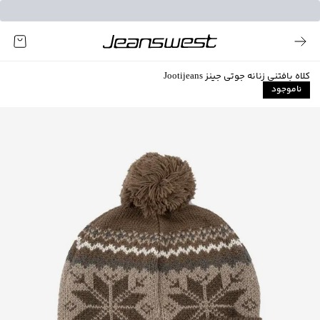
کلاه بافتنی زنانه جوتی جینز Jootijeans
ناموجود