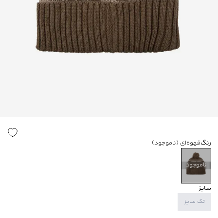
رنگ
قهوه‌ای
(ناموجود)
ناموجود
سایز
تک سایز