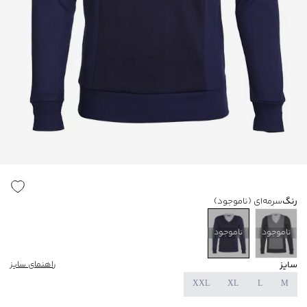
رنگ
سرمه‌ای
(ناموجود)
ناموجود
ناموجود
سایز
راهنمای سایز
XXL
XL
L
M