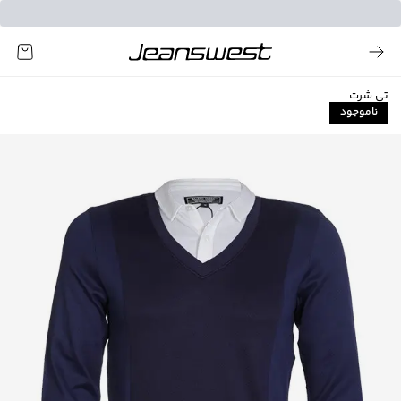
تی شرت
ناموجود