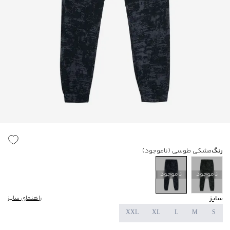
رنگ
مشکی طوسی
(ناموجود)
ناموجود
ناموجود
سایز
راهنمای سایز
XXL
XL
L
M
S