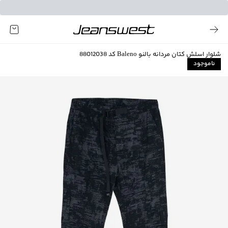
شلوار اسلش کتان مردانه بالنو Baleno کد 88012038
ناموجود